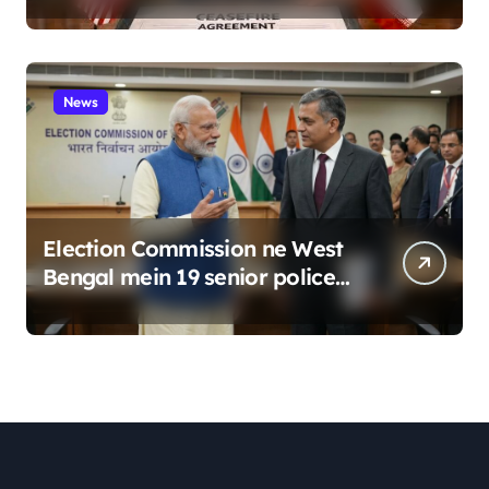
News
Election Commission ne West
Bengal mein 19 senior police
officers ka bada reshuffle
kiya