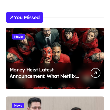
You Missed
Movie
Money Heist Latest
Announcement: What Netflix
Just Revealed
News