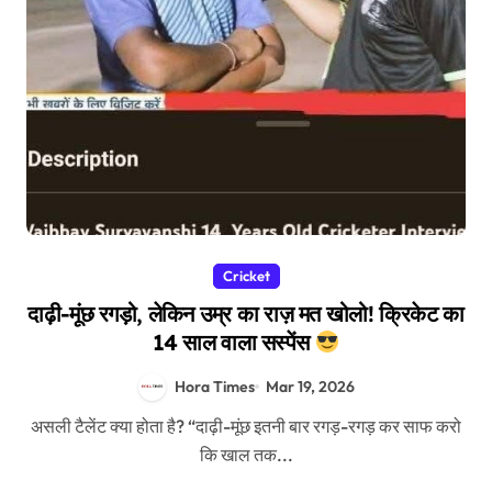
Cricket
दाढ़ी-मूंछ रगड़ो, लेकिन उम्र का राज़ मत खोलो! क्रिकेट का
14 साल वाला सस्पेंस
Hora Times
Mar 19, 2026
असली टैलेंट क्या होता है? “दाढ़ी-मूंछ इतनी बार रगड़-रगड़ कर साफ करो
कि खाल तक...